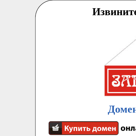
Извинит
Домен