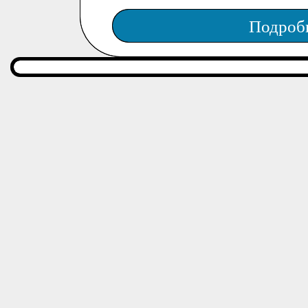
Подроб